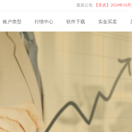
最新公告:
【数据提示】美国9
实施冬令交易时间通
账户类型
行情中心
软件下载
实金买卖