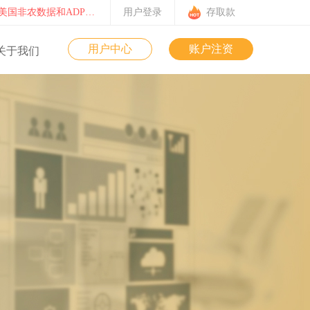
月零售数据公布
用户登录
存取款
知
用户中心
账户注资
关于我们
【非农】2024年10月美国非农数据和ADP就业人数公布