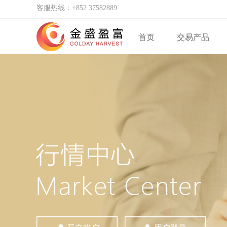
客服热线：+852 37582889
首页
交易产品